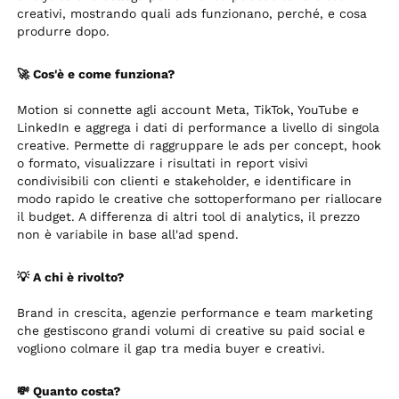
creativi, mostrando quali ads funzionano, perché, e cosa
produrre dopo.
🚀 Cos'è e come funziona?
Motion si connette agli account Meta, TikTok, YouTube e
LinkedIn e aggrega i dati di performance a livello di singola
creative. Permette di raggruppare le ads per concept, hook
o formato, visualizzare i risultati in report visivi
condivisibili con clienti e stakeholder, e identificare in
modo rapido le creative che sottoperformano per riallocare
il budget. A differenza di altri tool di analytics, il prezzo
non è variabile in base all'ad spend.
💡 A chi è rivolto?
Brand in crescita, agenzie performance e team marketing
che gestiscono grandi volumi di creative su paid social e
vogliono colmare il gap tra media buyer e creativi.
💸 Quanto costa?