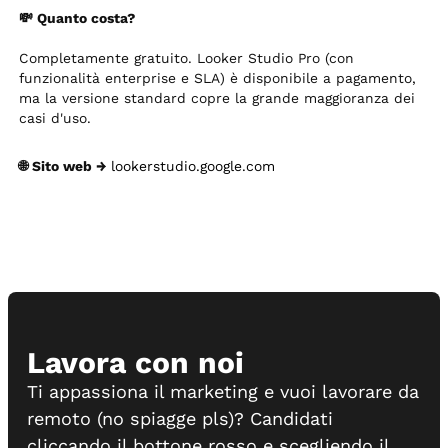
💸 Quanto costa?
Completamente gratuito. Looker Studio Pro (con
funzionalità enterprise e SLA) è disponibile a pagamento,
ma la versione standard copre la grande maggioranza dei
casi d'uso.
🌐 Sito web →
lookerstudio.google.com
Lavora con noi
Ti appassiona il marketing e vuoi lavorare da
remoto (no spiagge pls)? Candidati
cliccando il bottone rosso e scegliendo il