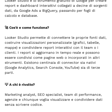
Looker Studio è lo strumento gratuito di Google per creare
report e dashboard interattivi collegati a decine di sorgenti
dati, da Google Ads a BigQuery, passando per fogli di
calcolo e database.
🚀 Cos'è e come funziona?
Looker Studio permette di connettere le proprie fonti dati,
costruire visualizzazioni personalizzate (grafici, tabelle,
mappe) e condividere report interattivi con il team o i
clienti. I report si aggiornano in tempo reale e possono
essere condivisi come pagine web o incorporati in altri
strumenti. Esistono centinaia di connector sia nativi
(Google Analytics, Search Console, YouTube) sia di terze
parti.
💡 A chi è rivolto?
Marketing analyst, SEO specialist, team di performance,
agenzie e chiunque voglia visualizzare e condividere dati
senza scrivere codice.